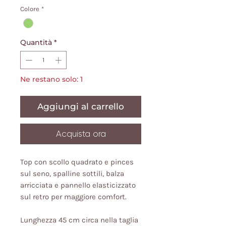
Colore
*
Quantità
*
Ne restano solo: 1
Aggiungi al carrello
Acquista ora
Top con scollo quadrato e pinces
sul seno, spalline sottili, balza
arricciata e pannello elasticizzato
sul retro per maggiore comfort.
Lunghezza 45 cm circa nella taglia