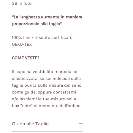
38 in foto
*La lunghezza aumenta in maniera
proporzionale alla taglia*
100% lino - tessuto certificato
OEKO-TEX
COME VESTE?
Il capo ha vestibilità morbida ed
elasticizzata, se sei indecisa sulla
taglia punta sulla misura del seno
come guida, oppure contattami
e/o lasciami le tue misure nella
box "note" al momento dell'ordine.
Guida alle Taglie