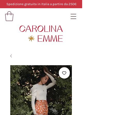
Spedizione gratuita in Italia a partire da 250€