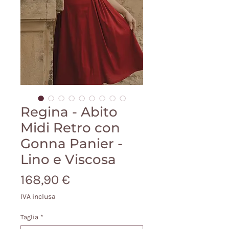
Regina - Abito
Midi Retro con
Gonna Panier -
Lino e Viscosa
Prezzo
168,90 €
IVA inclusa
Taglia
*