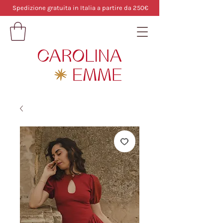
Spedizione gratuita in Italia a partire da 250€