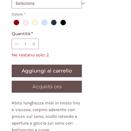
Colore
*
Quantità
*
Ne restano solo: 2
Aggiungi al carrello
Acquista ora
Abito lunghezza midi in misto lino
e viscosa, corpino aderente con
pinces sul seno, scollo rotondo e
apertura a goccia sul seno con
bottoncino a cuore.