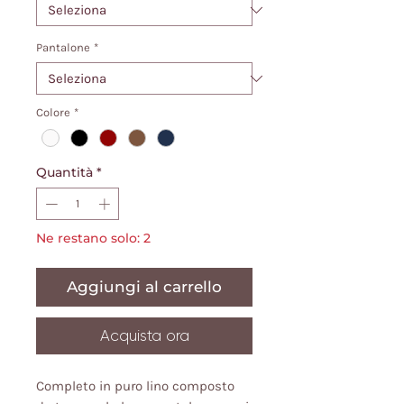
Pantalone
*
Colore
*
Quantità
*
Ne restano solo: 2
Aggiungi al carrello
Acquista ora
Completo in puro lino composto