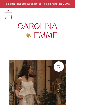
Spedizione gratuita in Italia a partire da 250€