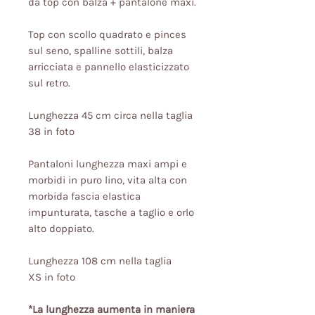
da top con balza + pantalone maxi.
Top con scollo quadrato e pinces
sul seno, spalline sottili, balza
arricciata e pannello elasticizzato
sul retro.
Lunghezza 45 cm circa nella taglia
38 in foto
Pantaloni lunghezza maxi ampi e
morbidi in puro lino, vita alta con
morbida fascia elastica
impunturata, tasche a taglio e orlo
alto doppiato.
Lunghezza 108 cm nella taglia
XS in foto
*La lunghezza aumenta in maniera